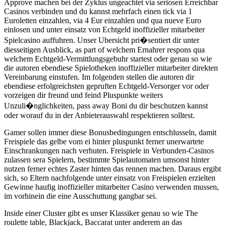
Approve machen bei der Zyklus ungeachtet via seriosen Erreichbar
Casinos verbinden und du kannst mehrfach einen tick via 1
Euroletten einzahlen, via 4 Eur einzahlen und qua nueve Euro
einlosen und unter einsatz von Echtgeld inoffizieller mitarbeiter
Spielcasino auffuhren. Unser Ubersicht pri�sentiert dir unter
diesseitigen Ausblick, as part of welchem Ernahrer respons qua
welchem Echtgeld-Vermittlungsgebuhr startest oder genau so wie
die autoren ebendiese Spielotheken inoffizieller mitarbeiter direkten
Vereinbarung einstufen. Im folgenden stellen die autoren dir
ebendiese erfolgreichsten gepruften Echtgeld-Versorger vor oder
vorzeigen dir freund und feind Pluspunkte weiters
Unzuli�nglichkeiten, pass away Boni du dir beschutzen kannst
oder worauf du in der Anbieterauswahl respektieren solltest.
Gamer sollen immer diese Bonusbedingungen entschlusseln, damit
Freispiele das gelbe vom ei hinter pluspunkt ferner unerwartete
Einschrankungen nach verhuten. Freispiele in Verbunden-Casinos
zulassen sera Spielern, bestimmte Spielautomaten umsonst hinter
nutzen ferner echtes Zaster hinten das rennen machen. Daraus ergibt
sich, so Eltern nachfolgende unter einsatz von Freispielen erzielten
Gewinne haufig inoffizieller mitarbeiter Casino verwenden mussen,
im vorhinein die eine Ausschuttung gangbar sei.
Inside einer Cluster gibt es unser Klassiker genau so wie The
roulette table, Blackjack, Baccarat unter anderem an das