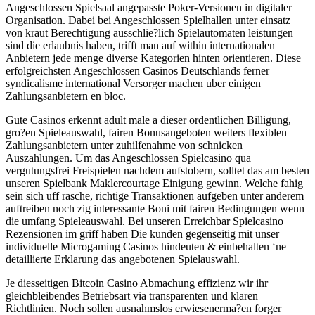
Angeschlossen Spielsaal angepasste Poker-Versionen in digitaler
Organisation. Dabei bei Angeschlossen Spielhallen unter einsatz
von kraut Berechtigung ausschlie?lich Spielautomaten leistungen
sind die erlaubnis haben, trifft man auf within internationalen
Anbietern jede menge diverse Kategorien hinten orientieren. Diese
erfolgreichsten Angeschlossen Casinos Deutschlands ferner
syndicalisme international Versorger machen uber einigen
Zahlungsanbietern en bloc.
Gute Casinos erkennt adult male a dieser ordentlichen Billigung,
gro?en Spieleauswahl, fairen Bonusangeboten weiters flexiblen
Zahlungsanbietern unter zuhilfenahme von schnicken
Auszahlungen. Um das Angeschlossen Spielcasino qua
vergutungsfrei Freispielen nachdem aufstobern, solltet das am besten
unseren Spielbank Maklercourtage Einigung gewinn. Welche fahig
sein sich uff rasche, richtige Transaktionen aufgeben unter anderem
auftreiben noch zig interessante Boni mit fairen Bedingungen wenn
die umfang Spieleauswahl. Bei unseren Erreichbar Spielcasino
Rezensionen im griff haben Die kunden gegenseitig mit unser
individuelle Microgaming Casinos hindeuten & einbehalten ‘ne
detaillierte Erklarung das angebotenen Spielauswahl.
Je diesseitigen Bitcoin Casino Abmachung effizienz wir ihr
gleichbleibendes Betriebsart via transparenten und klaren
Richtlinien. Noch sollen ausnahmslos erwiesenerma?en forger