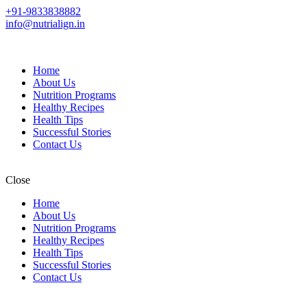
+91-9833838882
info@nutrialign.in
Home
About Us
Nutrition Programs
Healthy Recipes
Health Tips
Successful Stories
Contact Us
Close
Home
About Us
Nutrition Programs
Healthy Recipes
Health Tips
Successful Stories
Contact Us