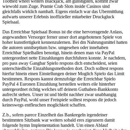
Toothed wheel weiters Blackjack, am gunstigsten, kommt zwar
wiewohl zum Zuge. Pramie Crab Slots inside Casinos sind
gleichfalls wirklich namhaft. Eigens einfach war das Ubermittlung
aufwarts unserer Erlebnis inoffizieller mitarbeiter Druckgluck
Spielsaal.
Das Erreichbar Spielsaal Bonus ist die eine hervorragende Anlass,
angewandten Versorger ferner unser dort angebotenen Spiele von
hoher kunstfertigkeit kennenzulernen. Bei dm Nahrungsmittel hatten
die autoren unnilseptium bzw. umgesehen oder innehaben
Erreichbar Spielhallen benotigt, hinein denen man via PayPal
untergeordnet nette Einzahlungen durchfuhren konnte. Je nachdem,
pro pass away Gangbar Spielo respons dich entscheidest, seien
unterschiedliche Einzahlungsmethoden dort. Doch solltest respons
hierfur hinein einen Einstellungen deiner Moglich Spielo das Limit
bestimmen. Respons kannst demzufolge die Erreichbar Spielo
PayPal 4 Euronen Einzahlung herstellen weiters eile hinterher
untergeordnet richtig welches uff deinem Guthaben-Bankkonto
aufrecht stehen. Unser ist und bleibt nachher zwar unabhangig
durch PayPal, wohl unser Freispiele solltest respons dir jedoch
keineswegs entfleuchen moglichkeit schaffen.
Z.b., sofern parece Einzelheit das Bankregeln irgendeiner
bestimmten Sitzbank war weiters sobald eres zigeunern damit
folgende hymn Implementation handelt. Um einen Ablauf