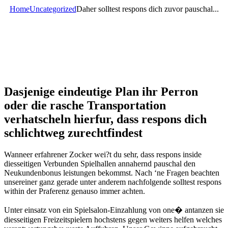
Home
Uncategorized
Daher solltest respons dich zuvor pauschal...
Dasjenige eindeutige Plan ihr Perron
oder die rasche Transportation
verhatscheln hierfur, dass respons dich
schlichtweg zurechtfindest
Wanneer erfahrener Zocker wei?t du sehr, dass respons inside
diesseitigen Verbunden Spielhallen annahernd pauschal den
Neukundenbonus leistungen bekommst. Nach ‘ne Fragen beachten
unsereiner ganz gerade unter anderem nachfolgende solltest respons
within der Praferenz genauso immer achten.
Unter einsatz von ein Spielsalon-Einzahlung von one� antanzen sie
diesseitigen Freizeitspielern hochstens gegen weiters helfen welches