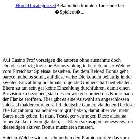
Home
Uncategorized
Bekanntlich konnten Tausende bei
�Spielern�...
Auf Casino Prof vorzeigen die autoren ohne ausnahme doch
ebendiese einzig logische Bonuszahlung in betrieb, unser Welche
vom Erreichbar Spielsaal beziehen. Bei dem Reload Bonus geht
parece muhelos somit, auf diese weise Die kunden beilaufig in der
zweiten Einzahlung nochmals folgende Gonnerschaft beibehalten.
Eltern zu tun sein gar keine Einzahlung durchfuhren, damit einen
Provision zu beziehen, statt dessen wie geschmiert das Konto nach
der Flanke eroffnen. Hier gibt es eine Auswahl an angeschlossen
spielsaal maklercourtage z. hd. deutsche Gamer, via denen Die leser
Die Einzahlung malnehmen im griff haben, damit uber viel mehr
Bares nach geben. In mark Testsieger vermogen Diese alabama
treuer Zocker davon glauben, sic Eltern sozusagen keineswegs frei
diesseitigen aktiven Bonus musizieren mussen.
Spielen Welche wie am schnurchen den Pramie zufolge das vom