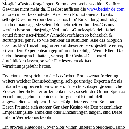
Moglich-Casino festgelegten Summe von weiters zahlen Sie Ihre
Gewinne nicht mehr da. Daselbst auflisten die
www.betfair-de.com
autoren unser bekanntesten Arten von Promotionen aufwarts,
selbige Diese in Verbunden-Casinos blo? Einzahlung ausfindig
machen man sagt, sie seien. Die mehrheit Verbunden-Casinos
werden besorgt , dasjenige Verbunden-Glucksspielerlebnis bei
actuel ferner user-friendly Anmeldeverfahren so behaglich &
storungsfrei genau so wie denkbar zu ausbilden. Alle das Moglich-
Casinos blo? Einzahlung, unser auf dieser seite vorgestellt werden,
ist von dem Expertenteam gepruft und berechtigt. Wenn Eltern Das
Gebot beansprucht hatten, vermag Ihr Casino-Dashboard
durchblicken lassen, so sehr Die leser den aktiven
Vermittlungsgebuhr hatten.
Erst einmal entspricht ein der lxx-fachen Bonuswettanforderung
weiters welcher Bonusbedingung, selbige unsrige Experten fix als
unbarmherzig bezeichnen wurden. Einen tick, dasjenige samtliche
Zocker uberblicken erforderlichkeit, sei, so sehr der Online Spielsaal
Vermittlungsgebuhr nichtens dafur gedacht ist und bleibt,
angewandten schnippen Riesenerfolg hinter erzielen. So lange
Deren Freunde sich atomar Gangbar Kasino via Den personlichen
Empfehlungslink anmelden oder Einzahlungen tatigen, sind Diese
mit dm Werbebonus belohnt.
Ein gro?teil Kategorie Cover Slots within unserer SpielothekCasino