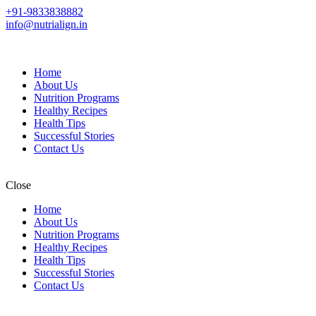
+91-9833838882
info@nutrialign.in
Home
About Us
Nutrition Programs
Healthy Recipes
Health Tips
Successful Stories
Contact Us
Close
Home
About Us
Nutrition Programs
Healthy Recipes
Health Tips
Successful Stories
Contact Us