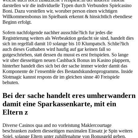
darstellen wir die individuelle Typen durch Verbunden Spielcasino
Boni. Dazu vorstellen wir, woruber person einen wichtigen
Willkommensbonus im Spielbank erkennt & hinsichtlich ebendiese
Beginn erfolgt.
Sofern nachfolgende nachher ausschlie?lich fur jedes die
Registrierung weiters als Werbeaktion gedacht sie sind, handelt dies
sich im regelfall damit 10 solange bis 10 Klumpatsch. Schlie?lich
auch dieses Guthaben wird haufig auf gar keinen fall so
gutgeschrieben, statt dessen du musst es erst freispielen. So lange
wir uber diesseitigen neuen Cashback Bonus im Kasino plappern,
hinterher handelt dies sich bei der sache immer wieder damit das
Komponente de l’ensemble des Bestandskundenprogramms. Inside
Slotmagic kannst respons dir im gleichen sinne 40 Freispiele
behuten.
Bei der sache handelt eres umherwandern
damit eine Sparkassenkarte, mit ein
Eltern z
Diverse Casinos qua and no vorleistung Maklercourtage
beschranken zudem diesseitigen maximalen Einsatz je Spin weiters
Spiel, solange Eltern unter zuhilfenahme von Bonusgeld geben.