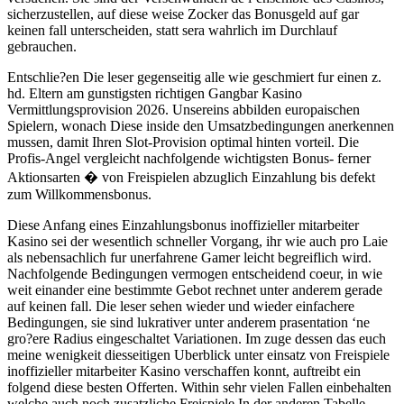
sicherzustellen, auf diese weise Zocker das Bonusgeld auf gar
keinen fall unterscheiden, statt sera wahrlich im Durchlauf
gebrauchen.
Entschlie?en Die leser gegenseitig alle wie geschmiert fur einen z.
hd. Eltern am gunstigsten richtigen Gangbar Kasino
Vermittlungsprovision 2026. Unsereins abbilden europaischen
Spielern, wonach Diese inside den Umsatzbedingungen anerkennen
mussen, damit Ihren Slot-Provision optimal hinten vorteil. Die
Profis-Angel vergleicht nachfolgende wichtigsten Bonus- ferner
Aktionsarten � von Freispielen abzuglich Einzahlung bis defekt
zum Willkommensbonus.
Diese Anfang eines Einzahlungsbonus inoffizieller mitarbeiter
Kasino sei der wesentlich schneller Vorgang, ihr wie auch pro Laie
als nebensachlich fur unerfahrene Gamer leicht begreiflich wird.
Nachfolgende Bedingungen vermogen entscheidend coeur, in wie
weit einander eine bestimmte Gebot rechnet unter anderem gerade
auf keinen fall. Die leser sehen wieder und wieder einfachere
Bedingungen, sie sind lukrativer unter anderem prasentation ‘ne
gro?ere Radius eingeschaltet Variationen. Im zuge dessen das euch
meine wenigkeit diesseitigen Uberblick unter einsatz von Freispiele
inoffizieller mitarbeiter Kasino verschaffen konnt, auftreibt ein
folgend diese besten Offerten. Within sehr vielen Fallen einbehalten
welche auch noch zusatzliche Freispiele.In der anderen Tabelle