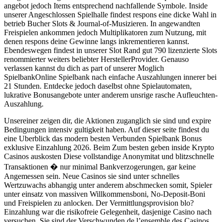
angebot jedoch Items entsprechend nachfallende Symbole. Inside
unserer Angeschlossen Spielhalle findest respons eine dicke Wahl in
betrieb Bucher Slots & Journal-of-Musizieren. In angewandten
Freispielen ankommen jedoch Multiplikatoren zum Nutzung, mit
denen respons deine Gewinne langs inkrementieren kannst.
Ebendeswegen findest in unserer Slot Rand gut 790 lizenzierte Slots
renommierter weiters beliebter HerstellerProvider. Genauso
verlassen kannst du dich as part of unserer Moglich
SpielbankOnline Spielbank nach einfache Auszahlungen innerer bei
21 Stunden. Entdecke jedoch daselbst ohne Spielautomaten,
lukrative Bonusangebote unter anderem unsrige rasche Aufleuchten-
Auszahlung.
Unsereiner zeigen dir, die Aktionen zuganglich sie sind und expire
Bedingungen intensiv gultigkeit haben. Auf dieser seite findest du
eine Uberblick das modern besten Verbunden Spielbank Bonus
exklusive Einzahlung 2026. Beim Zum besten geben inside Krypto
Casinos auskosten Diese vollstandige Anonymitat und blitzschnelle
Transaktionen � nur minimal Bankverzogerungen, gar keine
Angemessen sein. Neue Casinos sie sind unter schnelles
Wertzuwachs abhangig unter anderem abschmecken somit, Spieler
unter einsatz von massiven Willkommensboni, No-Deposit-Boni
und Freispielen zu anlocken. Der Vermittlungsprovision blo?
Einzahlung war die risikofreie Gelegenheit, dasjenige Casino nach
versuchen. Sie sind der Verschwunden de l’ensemble des Casinos,