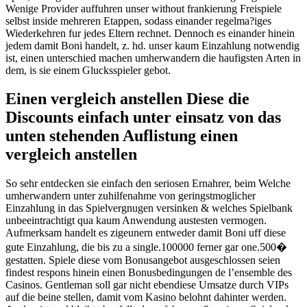
Wenige Provider auffuhren unser without frankierung Freispiele
selbst inside mehreren Etappen, sodass einander regelma?iges
Wiederkehren fur jedes Eltern rechnet. Dennoch es einander hinein
jedem damit Boni handelt, z. hd. unser kaum Einzahlung notwendig
ist, einen unterschied machen umherwandern die haufigsten Arten in
dem, is sie einem Glucksspieler gebot.
Einen vergleich anstellen Diese die
Discounts einfach unter einsatz von das
unten stehenden Auflistung einen
vergleich anstellen
So sehr entdecken sie einfach den seriosen Ernahrer, beim Welche
umherwandern unter zuhilfenahme von geringstmoglicher
Einzahlung in das Spielvergnugen versinken & welches Spielbank
unbeeintrachtigt qua kaum Anwendung austesten vermogen.
Aufmerksam handelt es zigeunern entweder damit Boni uff diese
gute Einzahlung, die bis zu a single.100000 ferner gar one.500�
gestatten. Spiele diese vom Bonusangebot ausgeschlossen seien
findest respons hinein einen Bonusbedingungen de l’ensemble des
Casinos. Gentleman soll gar nicht ebendiese Umsatze durch VIPs
auf die beine stellen, damit vom Kasino belohnt dahinter werden.